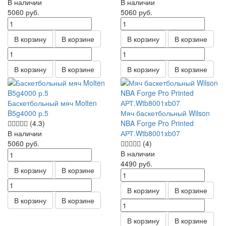
В наличии
В наличии
5060
руб.
5060
руб.
В корзину
В корзине
В корзину
В корзине
В корзину
В корзине
В корзину
В корзине
Баскетбольный мяч Molten
B5g4000 р.5
Мяч баскетбольный Wilson
(4.3)
NBA Forge Pro Printed
В наличии
АРТ.Wtb8001xb07
5060
руб.
(4)
В наличии
4490
руб.
В корзину
В корзине
В корзину
В корзине
В корзину
В корзине
В корзину
В корзине