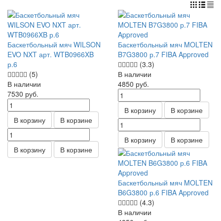
Баскетбольный мяч WILSON
Баскетбольный мяч MOLTEN
EVO NXT арт. WTB0966XB
B7G3800 р.7 FIBA Approved
р.6
(3.3)
(5)
В наличии
В наличии
4850
руб.
7530
руб.
В корзину
В корзине
В корзину
В корзине
В корзину
В корзине
В корзину
В корзине
Баскетбольный мяч MOLTEN
B6G3800 р.6 FIBA Approved
(4.3)
В наличии