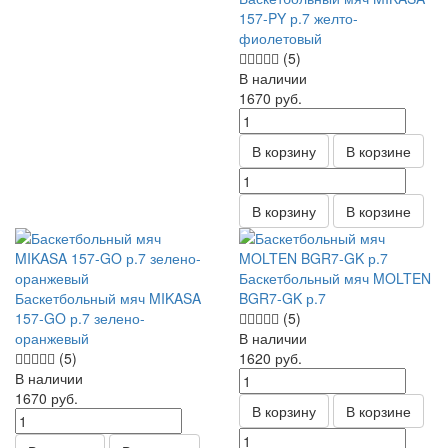
157-PY р.7 желто-
фиолетовый
(5)
В наличии
1670
руб.
В корзину
В корзине
В корзину
В корзине
Баскетбольный мяч MOLTEN
Баскетбольный мяч MIKASA
BGR7-GK р.7
157-GO р.7 зелено-
(5)
оранжевый
В наличии
(5)
1620
руб.
В наличии
1670
руб.
В корзину
В корзине