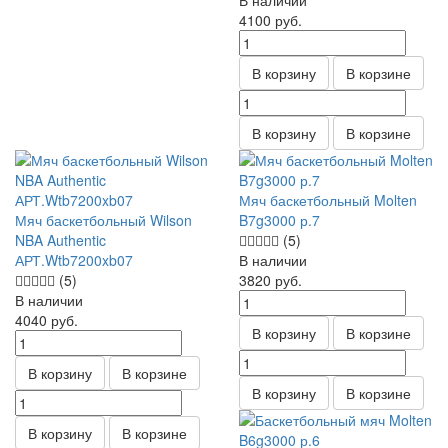
В наличии
4100
руб.
В корзину
В корзине
В корзину
В корзине
Мяч баскетбольный Molten
Мяч баскетбольный Wilson
B7g3000 р.7
NBA Authentic
(5)
АРТ.Wtb7200xb07
В наличии
(5)
3820
руб.
В наличии
4040
руб.
В корзину
В корзине
В корзину
В корзине
В корзину
В корзине
В корзину
В корзине