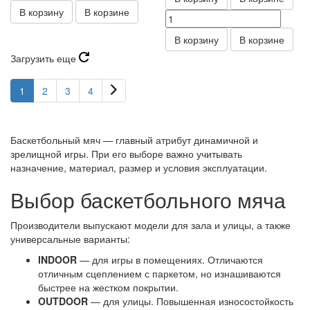
В корзину
В корзине
В корзину
В корзине
Загрузить еще
1
2
3
4
Баскетбольный мяч — главный атрибут динамичной и
зрелищной игры. При его выборе важно учитывать
назначение, материал, размер и условия эксплуатации.
Выбор баскетбольного мяча
Производители выпускают модели для зала и улицы, а также
универсальные варианты:
INDOOR
— для игры в помещениях. Отличаются
отличным сцеплением с паркетом, но изнашиваются
быстрее на жестком покрытии.
OUTDOOR
— для улицы. Повышенная износостойкость