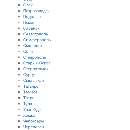
Орск
Петрозаводск
Подольск
Псков
Саранск
Севастополь
Симферополь
Смоленск
Сочи
Ставрополь
Старый Оскол
Стерлитамак
Сургут
Сыктывкар
Таганрог
Тамбов
Тверь
Тула
Улан-Удэ
Химки
Чебоксары
Череповец