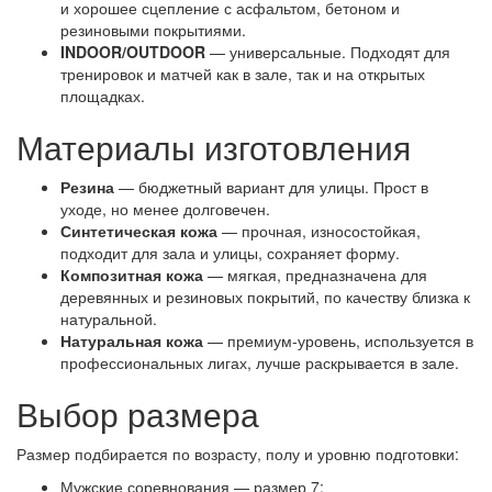
и хорошее сцепление с асфальтом, бетоном и
резиновыми покрытиями.
INDOOR/OUTDOOR
— универсальные. Подходят для
тренировок и матчей как в зале, так и на открытых
площадках.
Материалы изготовления
Резина
— бюджетный вариант для улицы. Прост в
уходе, но менее долговечен.
Синтетическая кожа
— прочная, износостойкая,
подходит для зала и улицы, сохраняет форму.
Композитная кожа
— мягкая, предназначена для
деревянных и резиновых покрытий, по качеству близка к
натуральной.
Натуральная кожа
— премиум-уровень, используется в
профессиональных лигах, лучше раскрывается в зале.
Выбор размера
Размер подбирается по возрасту, полу и уровню подготовки:
Мужские соревнования — размер 7;