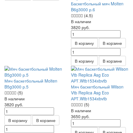
Баскетбольный мяч Molten
B6g3000 р.6
(4.5)
В наличии
3820
руб.
В корзину
В корзине
В корзину
В корзине
Мяч баскетбольный Molten
B5g3000 р.5
Мяч баскетбольный Wilson
(5)
Vtb Replica Asg Eco
В наличии
АРТ.Wtb1534xbvtb
3820
руб.
(5)
В наличии
3650
руб.
В корзину
В корзине
В корзину
В корзине