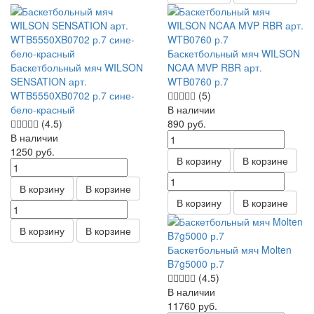
Баскетбольный мяч WILSON
Баскетбольный мяч WILSON
NCAA MVP RBR арт.
SENSATION арт.
WTB0760 р.7
WTB5550XB0702 р.7 сине-
(5)
бело-красный
В наличии
(4.5)
890
руб.
В наличии
1250
руб.
В корзину
В корзине
В корзину
В корзине
В корзину
В корзине
В корзину
В корзине
Баскетбольный мяч Molten
B7g5000 р.7
(4.5)
В наличии
11760
руб.