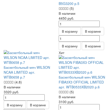
B5G3200 р.5
(5)
В наличии
4450
руб.
В корзину
В корзине
В корзину
В корзине
Хит
Баскетбольный мяч WILSON
NCAA LIMITED арт.
WTB0658 р.7
Баскетбольный мяч WILSON
(4.8)
FIBA3X3 OFFICIAL LIMITED
В наличии
арт. WTB0533XB2020 р.6
3320
руб.
(5)
В наличии
3100
руб.
В корзину
В корзине