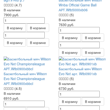
Bgl7x-Rfb р.7
Баскетбольный мяч Wilson
(4.7)
Wnba Official Game Ball
В наличии
АРТ.Wtb5000xb06
7900
руб.
(5)
В наличии
7630
руб.
В корзину
В корзине
В корзину
В корзине
В корзину
В корзине
В корзину
В корзине
Баскетбольный мяч Wilson
Баскетбольный мяч Wilson
Evo Nxt арт. Wtb0901xb
Evo Nxt Championsleague
(5)
АРТ.Wtb0900xbbcl
В наличии
(4.5)
6730
руб.
В наличии
6910
руб.
В корзину
В корзине