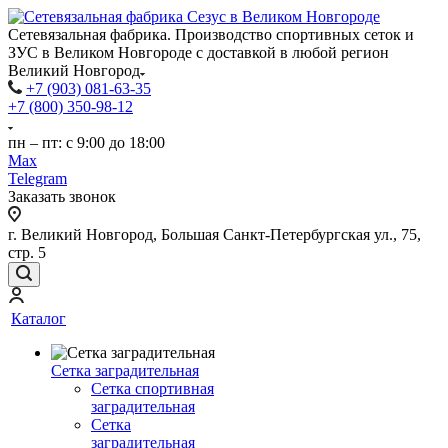
Сетевязальная фабрика. Производство спортивных сеток и
ЗУС в Великом Новгороде с доставкой в любой регион
Великий Новгород
+7 (903) 081-63-35
+7 (800) 350-98-12
пн – пт: с 9:00 до 18:00
Max
Telegram
Заказать звонок
г. Великий Новгород, Большая Санкт-Петербургская ул., 75,
стр. 5
Каталог
Сетка заградительная
Сетка спортивная
заградительная
Сетка
заградительная