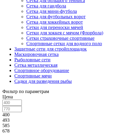
Сетка для большого тенниса
Сетка для гандбола
Сетка для мини-футбола
Сетка для футбольных ворот
Сетка для хоккейных ворот
Сетки для переноски мячей
Сетки для хоккея с мячом (Флорбола)
Сетки страховочные спортивные
Спортивные сетки для водного поло
Защитные сети для стройплощадок
Маскировочная сетка
Рыболовные сети
Сетка металлическая
Спортивное оборудование
Спортивные мячи
Садки для разведения рыбы
Фильтр по параметрам
Цена
400
493
585
678