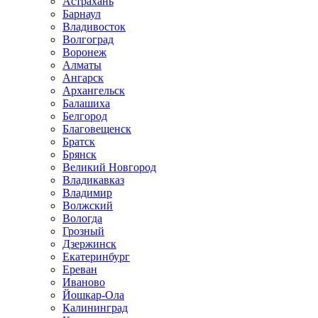
Астрахань
Барнаул
Владивосток
Волгоград
Воронеж
Алматы
Ангарск
Архангельск
Балашиха
Белгород
Благовещенск
Братск
Брянск
Великий Новгород
Владикавказ
Владимир
Волжский
Вологда
Грозный
Дзержинск
Екатеринбург
Ереван
Иваново
Йошкар-Ола
Калининград