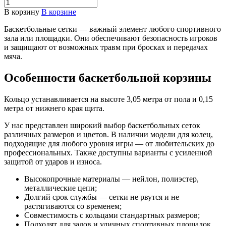
В корзину
В корзине
Баскетбольные сетки — важный элемент любого спортивного
зала или площадки. Они обеспечивают безопасность игроков
и защищают от возможных травм при бросках и передачах
мяча.
Особенности баскетбольной корзины
Кольцо устанавливается на высоте 3,05 метра от пола и 0,15
метра от нижнего края щита.
У нас представлен широкий выбор баскетбольных сеток
различных размеров и цветов. В наличии модели для колец,
подходящие для любого уровня игры — от любительских до
профессиональных. Также доступны варианты с усиленной
защитой от ударов и износа.
Высокопрочные материалы — нейлон, полиэстер,
металлические цепи;
Долгий срок службы — сетки не рвутся и не
растягиваются со временем;
Совместимость с кольцами стандартных размеров;
Подходят для залов и уличных спортивных площадок.