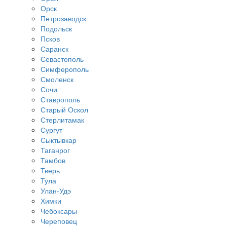
Орск
Петрозаводск
Подольск
Псков
Саранск
Севастополь
Симферополь
Смоленск
Сочи
Ставрополь
Старый Оскол
Стерлитамак
Сургут
Сыктывкар
Таганрог
Тамбов
Тверь
Тула
Улан-Удэ
Химки
Чебоксары
Череповец