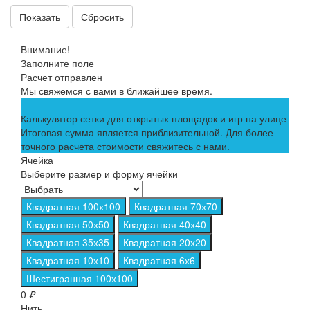
Сбросить
Внимание!
Заполните поле
Расчет отправлен
Мы свяжемся с вами в ближайшее время.
Калькулятор сетки для открытых площадок и игр на улице
Итоговая сумма является приблизительной. Для более
точного расчета стоимости свяжитесь с нами.
Ячейка
Выберите размер и форму ячейки
Квадратная 100х100
Квадратная 70х70
Квадратная 50х50
Квадратная 40х40
Квадратная 35х35
Квадратная 20х20
Квадратная 10х10
Квадратная 6х6
Шестигранная 100х100
0
₽
Нить