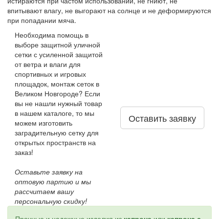
истираются при частом использовании, не гниют, не
впитывают влагу, не выгорают на солнце и не деформируются
при попадании мяча.
Необходима помощь в
выборе защитной уличной
сетки с усиленной защитой
от ветра и влаги для
спортивных и игровых
площадок, монтаж сеток в
Великом Новгороде? Если
вы не нашли нужный товар
в нашем каталоге, то мы
Оставить заявку
можем изготовить
заградительную сетку для
открытых пространств на
заказ!
Оставьте заявку на
оптовую партию и мы
рассчитаем вашу
персональную скидку!
Прочные и надежные изделия из
капрона
или
капрона с