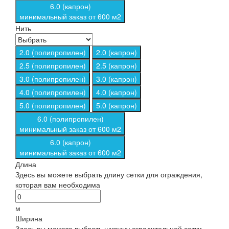
6.0 (капрон)
минимальный заказ от 600 м2
Нить
2.0 (полипропилен)
2.0 (капрон)
2.5 (полипропилен)
2.5 (капрон)
3.0 (полипропилен)
3.0 (капрон)
4.0 (полипропилен)
4.0 (капрон)
5.0 (полипропилен)
5.0 (капрон)
6.0 (полипропилен)
минимальный заказ от 600 м2
6.0 (капрон)
минимальный заказ от 600 м2
Длина
Здесь вы можете выбрать длину сетки для ограждения,
которая вам необходима
м
Ширина
Здесь вы можете выбрать ширину оградительной сетки