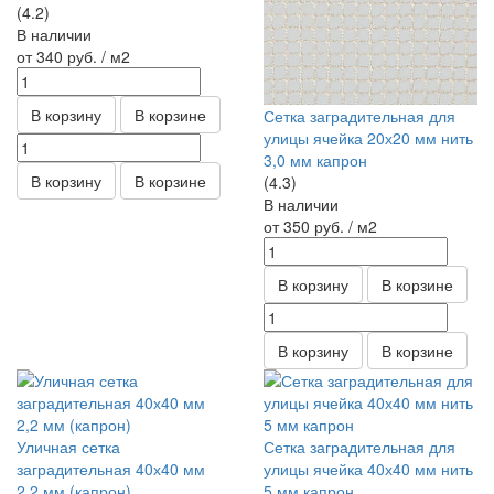
(4.2)
В наличии
от 340
руб.
/ м2
В корзину
В корзине
Сетка заградительная для
улицы ячейка 20х20 мм нить
3,0 мм капрон
В корзину
В корзине
(4.3)
В наличии
от 350
руб.
/ м2
В корзину
В корзине
В корзину
В корзине
Уличная сетка
Сетка заградительная для
заградительная 40х40 мм
улицы ячейка 40х40 мм нить
2,2 мм (капрон)
5 мм капрон