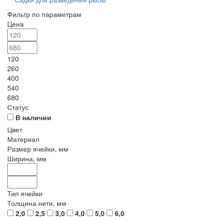
Фильтр по параметрам
Цена
120
260
400
540
680
Статус
В наличии
Цвет
Материал
Размер ячейки, мм
Ширина, мм
Тип ячейки
Толщина нити, мм
2,0
2,5
3,0
4,0
5,0
6,0