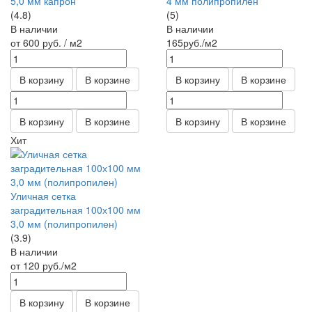
5,0 мм капрон
4 мм полипропилен
(4.8)
(5)
В наличии
В наличии
от 600
руб.
/ м2
165
руб.
/м2
В корзину
В корзине
В корзину
В корзине
В корзину
В корзине
В корзину
В корзине
Хит
Уличная сетка
заградительная 100х100 мм
3,0 мм (полипропилен)
(3.9)
В наличии
от 120
руб.
/м2
В корзину
В корзине