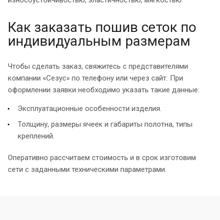
Как заказать пошив сеток по
индивидуальным размерам
Чтобы сделать заказ, свяжитесь с представителями
компании «Сезус» по телефону или через сайт. При
оформлении заявки необходимо указать такие данные:
Эксплуатационные особенности изделия.
Толщину, размеры ячеек и габариты полотна, типы
креплений.
Оперативно рассчитаем стоимость и в срок изготовим
сети с заданными техническими параметрами.