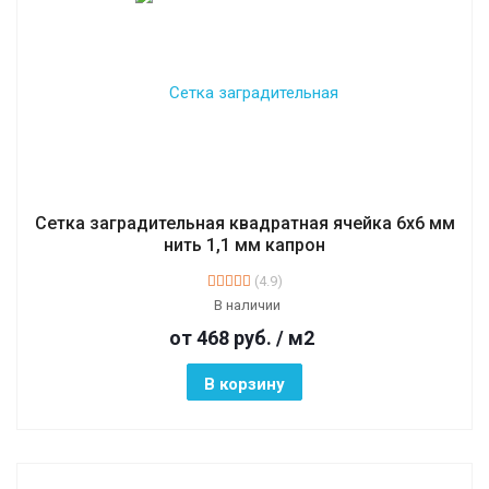
Сетка заградительная квадратная ячейка 6х6 мм
нить 1,1 мм капрон
(4.9)
В наличии
от 468
руб.
/ м2
В корзину