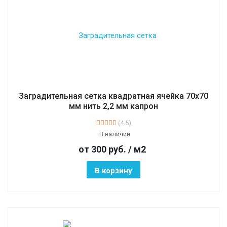
Заградительная сетка квадратная ячейка 70х70
мм нить 2,2 мм капрон
(4.5)
В наличии
от 300
руб.
/ м2
В корзину