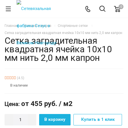
0
Главная
Каталог товаров
Спортивные сетки
Сетка заградительная квадратная ячейка 10х10 мм нить 2,0 мм капрон
Сетка заградительная
квадратная ячейка 10х10
мм нить 2,0 мм капрон
ХИТ
(4.5)
В наличии
от 455
руб.
/ м2
Цена:
В корзину
Купить в 1 клик