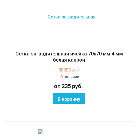
Сетка заградительная ячейка 70х70 мм 4 мм
белая капрон
(4.3)
В наличии
от 235
руб.
В корзину