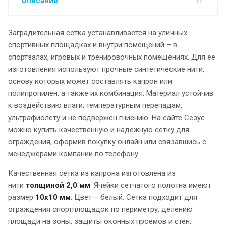
Описание
Заградительная сетка устанавливается на уличных
спортивных площадках и внутри помещений – в
спортзалах, игровых и тренировочных помещениях. Для ее
изготовления используют прочные синтетические нити,
основу которых может составлять капрон или
полипропилен, а также их комбинация. Материал устойчив
к воздействию влаги, температурным перепадам,
ультрафиолету и не подвержен гниению. На сайте Сезус
можно купить качественную и надежную сетку для
ограждения, оформив покупку онлайн или связавшись с
менеджерами компании по телефону.
Качественная сетка из капрона изготовлена из
нити
толщиной 2,0 мм
. Ячейки сетчатого полотна имеют
размер
10х10 мм
. Цвет – белый. Сетка подходит для
ограждения спортплощадок по периметру, делению
площади на зоны, защиты оконных проемов и стен.